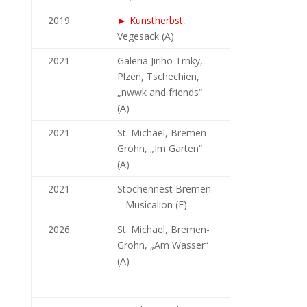
2019
► Kunstherbst
,
Vegesack (A)
2021
Galeria Jiriho Trnky,
Plzen, Tschechien,
„nwwk and friends“
(A)
2021
St. Michael, Bremen-
Grohn, „Im Garten“
(A)
2021
Stochennest Bremen
– Musicalion (E)
2026
St. Michael, Bremen-
Grohn, „Am Wasser“
(A)